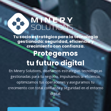
Tu socio estratégico para la tecnología
gestionada: seguridad, eficiencia y
crecimiento con confianza.
Protegemos
tu futuro digital
En Minery Solutions, diseñamos estrategias tecnológicas
gestionadas para tu negocio. Impulsamos la eficiencia,
optimizamos tus operaciones y aseguramos tu
crecimiento con total confianza y seguridad en el entorno
digital.