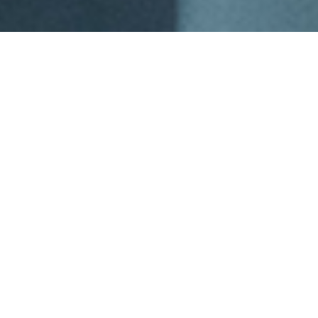
¿Cómo podemos ayudarte a
proteger tu negocio?
Servicios diseñados para fortalecer tu
ciberseguridad y optimizar tu
infraestructura tecnológica.
PACKS DE CIBERSEGURIDAD