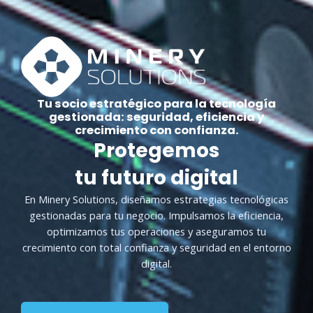
Tu socio estratégico para la tecnología
gestionada: seguridad, eficiencia y
crecimiento con confianza.
Protegemos
tu futuro digital
En Minery Solutions, diseñamos estrategias tecnológicas
gestionadas para tu negocio. Impulsamos la eficiencia,
optimizamos tus operaciones y aseguramos tu
crecimiento con total confianza y seguridad en el entorno
digital.