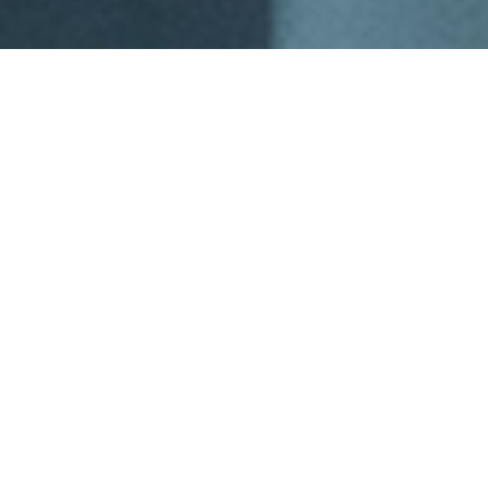
¿Cómo podemos ayudarte a
proteger tu negocio?
Servicios diseñados para fortalecer tu
ciberseguridad y optimizar tu
infraestructura tecnológica.
PACKS DE CIBERSEGURIDAD